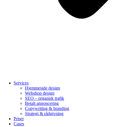
Services
Hjemmeside design
Webshop design
SEO – organisk trafik
Betalt annoncering
Copywriting & branding
Strategi & rådgivning
Priser
Cases