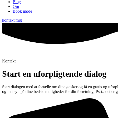
Blog
Om
Book møde
kontakt mig
Kontakt
Start en uforpligtende dialog
Start dialogen med at fortælle om dine ønsker og få en gratis og uforp
og mit syn på dine bedste muligheder for din forretning. Psst.. det er g