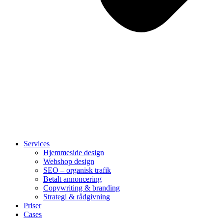
Services
Hjemmeside design
Webshop design
SEO – organisk trafik
Betalt annoncering
Copywriting & branding
Strategi & rådgivning
Priser
Cases