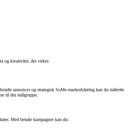
 og kreativitet, der virker.
ed betalte annoncer og strategisk SoMe-markedsføring kan du målrette
kte til din målgruppe.
ultater. Med betalte kampagner kan du: