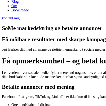
Blog
Om
Book møde
kontakt mig
SoMe markedsføring og betalte annoncer
Få målbare resultater med skarpe kampa
Jeg hjælper dig med at ramme de rigtige mennesker på sociale medier – 
Få opmærksomhed – og betal kun
I en verden, hvor sociale medier fylder mere end nogensinde, er det a
dine budskaber direkte til de mennesker, der har størst sandsynlighed fo
Betalte annoncer med mening
Facebook, Instagram, TikTok og LinkedIn er ikke kun til likes og katt
Øge kendskabet til dit brand